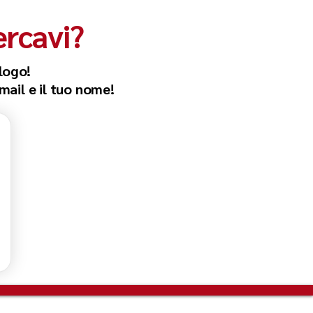
ercavi?
logo!
email e il tuo nome!