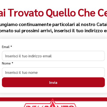
i Trovato Quello Che C
ungiamo continuamente particolari al nostro Cata
nato sui prossimi arrivi, inserisci il tuo indirizzo 
Email
*
Nome
*
Invia