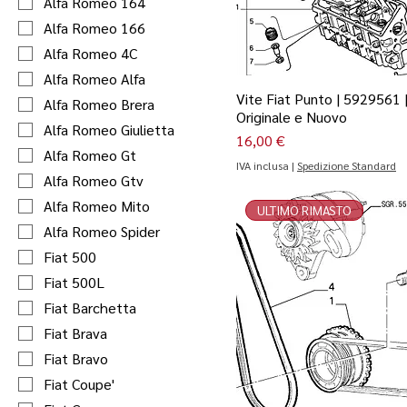
Alfa Romeo 164
Alfa Romeo 166
Alfa Romeo 4C
Alfa Romeo Alfa
Vite Fiat Punto | 5929561 
Alfa Romeo Brera
Originale e Nuovo
Alfa Romeo Giulietta
Prezzo
16,00 €
Alfa Romeo Gt
IVA inclusa
|
Spedizione Standard
Alfa Romeo Gtv
Alfa Romeo Mito
ULTIMO RIMASTO
Alfa Romeo Spider
Fiat 500
Fiat 500L
Fiat Barchetta
Fiat Brava
Fiat Bravo
Fiat Coupe'