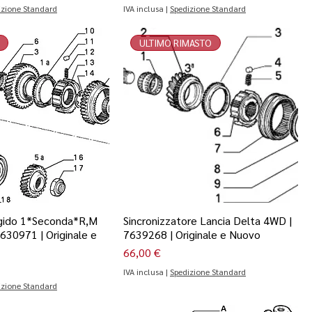
izione Standard
IVA inclusa
|
Spedizione Standard
ULTIMO RIMASTO
gido 1*Seconda*R,M
Sincronizzatore Lancia Delta 4WD |
7630971 | Originale e
7639268 | Originale e Nuovo
Prezzo
66,00 €
IVA inclusa
|
Spedizione Standard
izione Standard