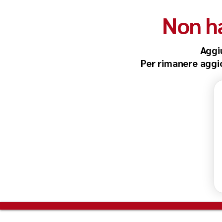
Non ha
Aggi
Per rimanere aggior