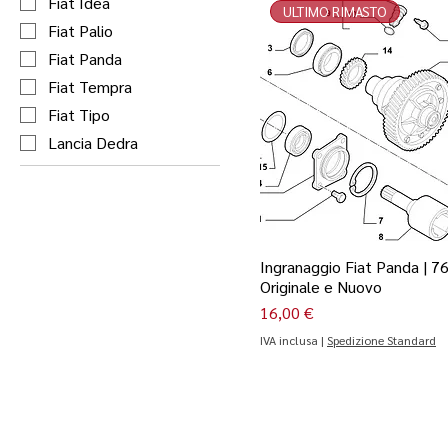
Fiat Idea
ULTIMO RIMASTO
Fiat Palio
Fiat Panda
Fiat Tempra
Fiat Tipo
Lancia Dedra
Ingranaggio Fiat Panda | 7
Originale e Nuovo
Prezzo
16,00 €
IVA inclusa
|
Spedizione Standard