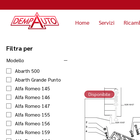
Home
Servizi
Ricam
Filtra per
Modello
Abarth 500
Abarth Grande Punto
Alfa Romeo 145
Disponibile
Alfa Romeo 146
Alfa Romeo 147
Alfa Romeo 155
Alfa Romeo 156
Alfa Romeo 159