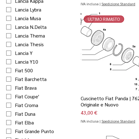
Lancia Kappa
IVA inclusa
|
Spedizione Standard
Lancia Lybra
Lancia Musa
ULTIMO RIMASTO
Lancia N.Delta
Lancia Thema
Lancia Thesis
Lancia Y
Lancia Y10
Fiat 500
Fiat Barchetta
Fiat Brava
Fiat Coupe'
Cuscinetto Fiat Panda | 76
Originale e Nuovo
Fiat Croma
Prezzo
43,00 €
Fiat Duna
IVA inclusa
|
Spedizione Standard
Fiat Elba
Fiat Grande Punto