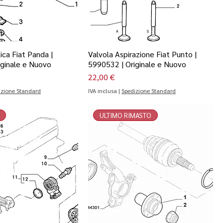
ica Fiat Panda |
Valvola Aspirazione Fiat Punto |
iginale e Nuovo
5990532 | Originale e Nuovo
Prezzo
22,00 €
izione Standard
IVA inclusa
|
Spedizione Standard
ULTIMO RIMASTO