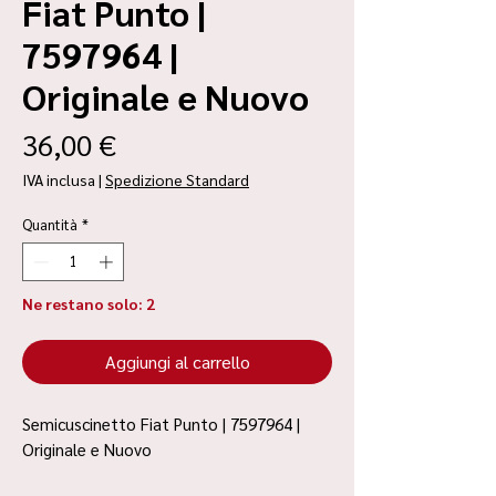
Fiat Punto |
7597964 |
Originale e Nuovo
Prezzo
36,00 €
IVA inclusa
|
Spedizione Standard
Quantità
*
Ne restano solo: 2
Aggiungi al carrello
Semicuscinetto Fiat Punto | 7597964 |
Originale e Nuovo