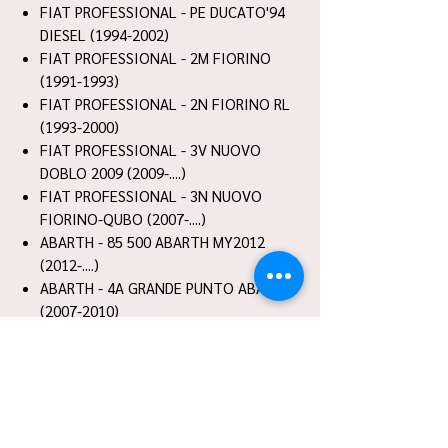
FIAT PROFESSIONAL - PE DUCATO'94
DIESEL (1994-2002)
FIAT PROFESSIONAL - 2M FIORINO
(1991-1993)
FIAT PROFESSIONAL - 2N FIORINO RL
(1993-2000)
FIAT PROFESSIONAL - 3V NUOVO
DOBLO 2009 (2009-....)
FIAT PROFESSIONAL - 3N NUOVO
FIORINO-QUBO (2007-....)
ABARTH - 85 500 ABARTH MY2012
(2012-....)
ABARTH - 4A GRANDE PUNTO ABARTH
(2007-2010)
ABARTH - 3R NUOVA 500 ABARTH
(2008-2012)
ABARTH - 81 NUOVA PUNTO ABARTH
MY2012 (2012-2013)
ABARTH - 4B PUNTO EVO ABARTH