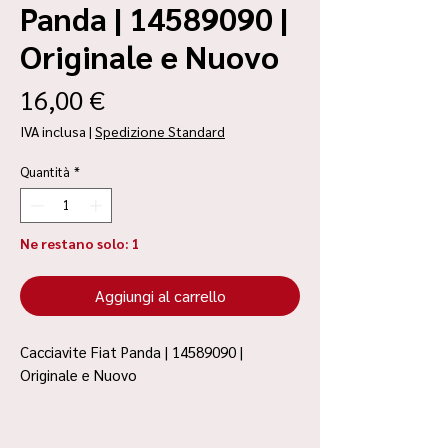
Panda | 14589090 |
Originale e Nuovo
Prezzo
16,00 €
IVA inclusa
|
Spedizione Standard
Quantità
*
Ne restano solo: 1
Aggiungi al carrello
Cacciavite Fiat Panda | 14589090 |
Originale e Nuovo