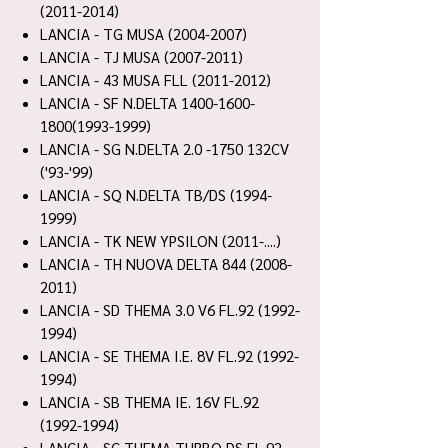
(2011-2014)
LANCIA - TG MUSA (2004-2007)
LANCIA - TJ MUSA (2007-2011)
LANCIA - 43 MUSA FLL (2011-2012)
LANCIA - SF N.DELTA 1400-1600-
1800(1993-1999)
LANCIA - SG N.DELTA 2.0 -1750 132CV
('93-'99)
LANCIA - SQ N.DELTA TB/DS (1994-
1999)
LANCIA - TK NEW YPSILON (2011-....)
LANCIA - TH NUOVA DELTA 844 (2008-
2011)
LANCIA - SD THEMA 3.0 V6 FL.92 (1992-
1994)
LANCIA - SE THEMA I.E. 8V FL.92 (1992-
1994)
LANCIA - SB THEMA IE. 16V FL.92
(1992-1994)
LANCIA - SC THEMA TURBO DS FL.92