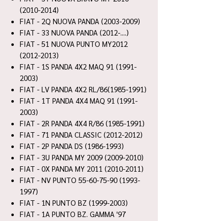
(2010-2014)
FIAT - 2Q NUOVA PANDA (2003-2009)
FIAT - 33 NUOVA PANDA (2012-....)
FIAT - 51 NUOVA PUNTO MY2012
(2012-2013)
FIAT - 1S PANDA 4X2 MAQ 91 (1991-
2003)
FIAT - LV PANDA 4X2 RL/86(1985-1991)
FIAT - 1T PANDA 4X4 MAQ 91 (1991-
2003)
FIAT - 2R PANDA 4X4 R/86 (1985-1991)
FIAT - 71 PANDA CLASSIC (2012-2012)
FIAT - 2P PANDA DS (1986-1993)
FIAT - 3U PANDA MY 2009 (2009-2010)
FIAT - 0X PANDA MY 2011 (2010-2011)
FIAT - NV PUNTO 55-60-75-90 (1993-
1997)
FIAT - 1N PUNTO BZ (1999-2003)
FIAT - 1A PUNTO BZ. GAMMA '97