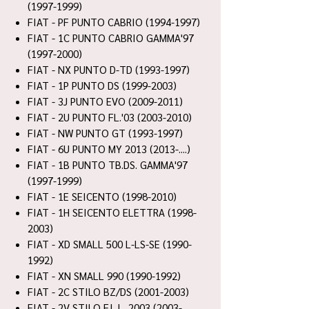
(1997-1999)
FIAT - PF PUNTO CABRIO (1994-1997)
FIAT - 1C PUNTO CABRIO GAMMA'97
(1997-2000)
FIAT - NX PUNTO D-TD (1993-1997)
FIAT - 1P PUNTO DS (1999-2003)
FIAT - 3J PUNTO EVO (2009-2011)
FIAT - 2U PUNTO FL.'03 (2003-2010)
FIAT - NW PUNTO GT (1993-1997)
FIAT - 6U PUNTO MY 2013 (2013-....)
FIAT - 1B PUNTO TB.DS. GAMMA'97
(1997-1999)
FIAT - 1E SEICENTO (1998-2010)
FIAT - 1H SEICENTO ELETTRA (1998-
2003)
FIAT - XD SMALL 500 L-LS-SE (1990-
1992)
FIAT - XN SMALL 990 (1990-1992)
FIAT - 2C STILO BZ/DS (2001-2003)
FIAT - 2V STILO F.L.L. 2003 (2003-