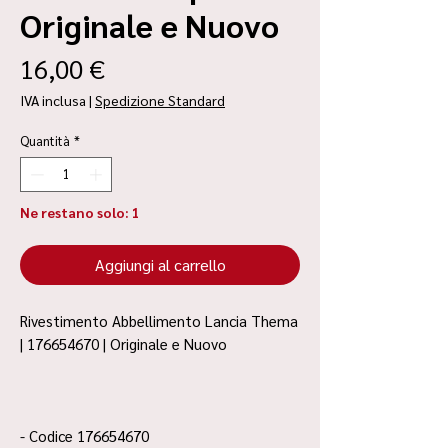
Originale e Nuovo
Prezzo
16,00 €
IVA inclusa
|
Spedizione Standard
Quantità
*
Ne restano solo: 1
Aggiungi al carrello
Rivestimento Abbellimento Lancia Thema
| 176654670 | Originale e Nuovo
- Codice 176654670