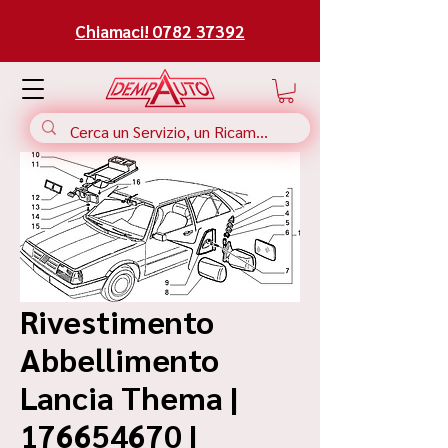
Chiamaci! 0782 37392
Rivestimento
Abbellimento
Lancia Thema |
176654670 |