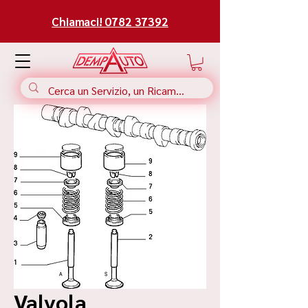
Chiamaci! 0782 37392
Valvola