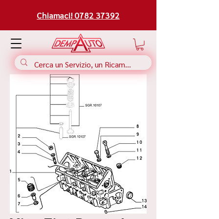
Chiamaci! 0782 37392