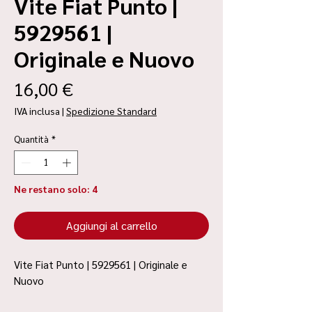
Vite Fiat Punto |
5929561 |
Originale e Nuovo
Prezzo
16,00 €
IVA inclusa
|
Spedizione Standard
Quantità
*
Ne restano solo: 4
Aggiungi al carrello
Vite Fiat Punto | 5929561 | Originale e
Nuovo