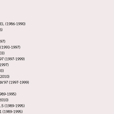
EL (1986-1990)
6)
997)
 (1993-1997)
03)
97 (1997-1999)
1997)
03)
-2010)
A'97 (1997-1999)
989-1995)
2010)
.5 (1989-1995)
1 (1989-1995)