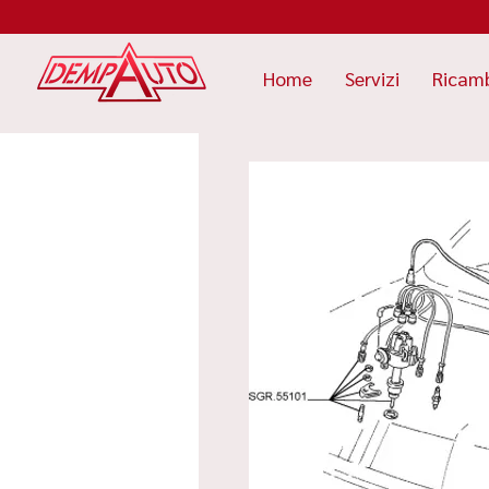
Home
Servizi
Ricam