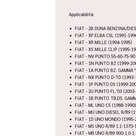
Applicabilità:
FIAT - 2B DUNA BENZINA/DIES
FIAT - XP ELBA CSL (1991-199
FIAT - XR MILLE (1994-1995)
FIAT - XS MILLE CLIP (1995-1
FIAT - NV PUNTO 55-60-75-90
FIAT - 1N PUNTO BZ (1999-20
FIAT - 1A PUNTO BZ. GAMMA '
FIAT - NX PUNTO D-TD (1993-
FIAT - 1P PUNTO DS (1999-20
FIAT - 2U PUNTO FL.'03 (2003
FIAT - 1B PUNTO TB.DS. GAMM
FIAT - ML UNO CS (1988-1990)
FIAT - MU UNO DIESEL R/89 (1
FIAT - 1D UNO MONDO (1995-
FIAT - MS UNO R/89 1.1-1370-1
FIAT - MR UNO R/89 900-1.0-1.