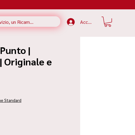
Accedi
 Punto |
 Originale e
zzo
ne Standard