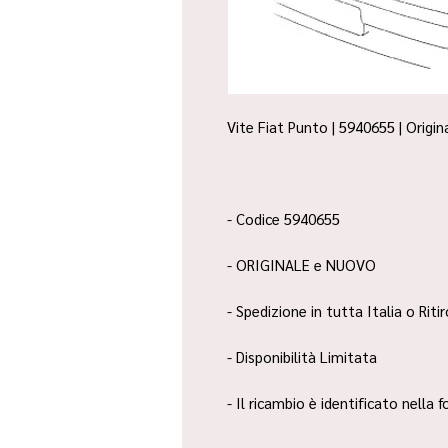
Vite Fiat Punto | 5940655 | Origi
- Codice 5940655
- ORIGINALE e NUOVO
- Spedizione in tutta Italia o Riti
- Disponibilità Limitata
- Il ricambio è identificato nella