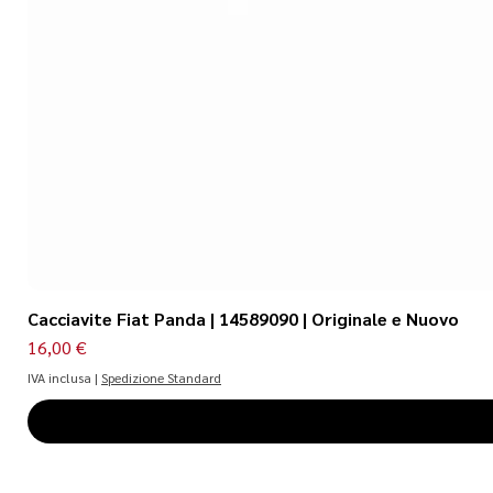
Cacciavite Fiat Panda | 14589090 | Originale e Nuovo
Prezzo
16,00 €
IVA inclusa
|
Spedizione Standard