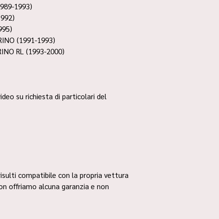
989-1993)
1992)
995)
RINO (1991-1993)
INO RL (1993-2000)
ideo su richiesta di particolari del
risulti compatibile con la propria vettura
non offriamo alcuna garanzia e non