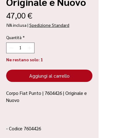
Originale e Nuovo
Prezzo
47,00 €
IVA inclusa
|
Spedizione Standard
Quantità
*
Ne restano solo: 1
Aggiungi al carrello
Corpo Fiat Punto | 7604426 | Originale e
Nuovo
- Codice 7604426