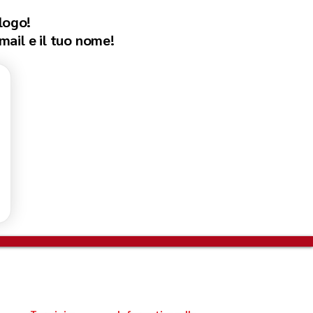
logo!
email e il tuo nome!