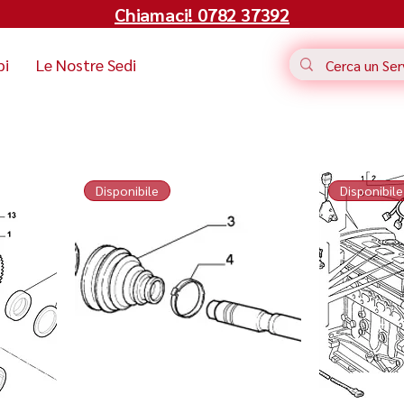
Chiamaci! 0782 37392
bi
Le Nostre Sedi
Disponibile
Disponibile