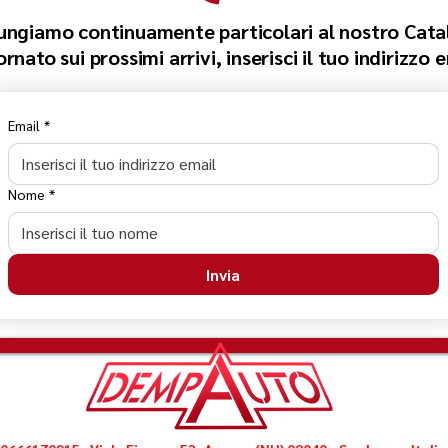
ungiamo continuamente particolari al nostro Cata
nato sui prossimi arrivi, inserisci il tuo indirizzo 
Email
*
Nome
*
Invia