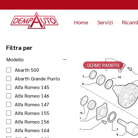
Home
Servizi
Ricam
Filtra per
Modello
ULTIMO RIMASTO
Abarth 500
Abarth Grande Punto
Alfa Romeo 145
Alfa Romeo 146
Alfa Romeo 147
Alfa Romeo 155
Alfa Romeo 156
Alfa Romeo 164