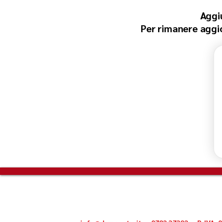
Aggi
Per rimanere aggior