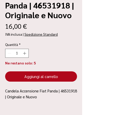
Panda | 46531918 |
Originale e Nuovo
Prezzo
16,00 €
IVA inclusa
|
Spedizione Standard
Quantità
*
Ne restano solo: 5
Aggiungi al carrello
Candela Accensione Fiat Panda | 46531918
| Originale e Nuovo