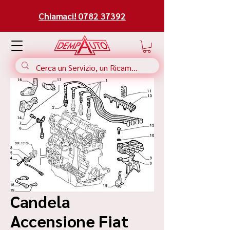
Chiamaci! 0782 37392
Candela
Accensione Fiat