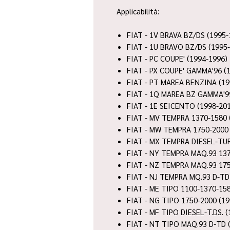
Applicabilità:
FIAT - 1V BRAVA BZ/DS (1995-
FIAT - 1U BRAVO BZ/DS (1995
FIAT - PC COUPE' (1994-1996)
FIAT - PX COUPE' GAMMA'96 (
FIAT - PT MAREA BENZINA (19
FIAT - 1Q MAREA BZ GAMMA'99
FIAT - 1E SEICENTO (1998-20
FIAT - MV TEMPRA 1370-1580 
FIAT - MW TEMPRA 1750-2000 
FIAT - MX TEMPRA DIESEL-TUR
FIAT - NY TEMPRA MAQ.93 1370
FIAT - NZ TEMPRA MAQ.93 1750
FIAT - NJ TEMPRA MQ.93 D-TD
FIAT - ME TIPO 1100-1370-158
FIAT - NG TIPO 1750-2000 (19
FIAT - MF TIPO DIESEL-T.DS. 
FIAT - NT TIPO MAQ.93 D-TD 