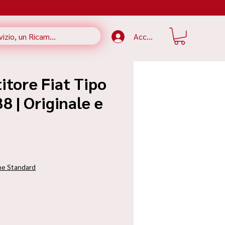
Accedi
itore Fiat Tipo
8 | Originale e
zzo
ne Standard