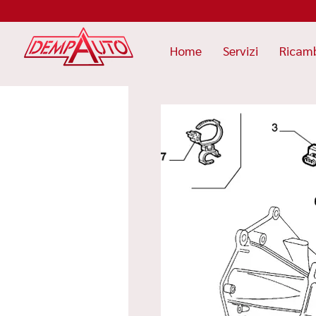
Home
Servizi
Ricam