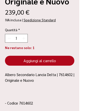
Originale e Nuovo
Prezzo
239,00 €
IVA inclusa
|
Spedizione Standard
Quantità
*
Ne restano solo: 1
Aggiungi al carrello
Albero Secondario Lancia Delta | 7614602 |
Originale e Nuovo
- Codice 7614602