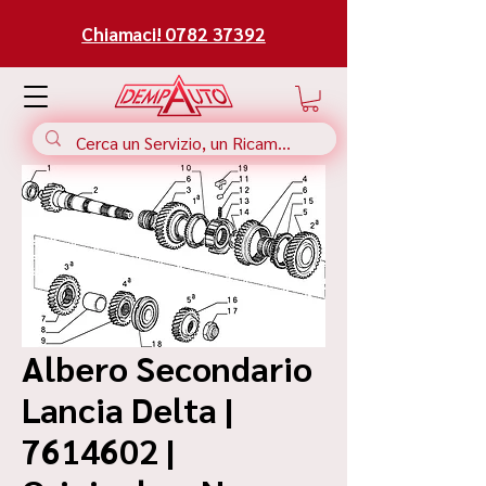
Chiamaci! 0782 37392
Albero Secondario
Lancia Delta |
7614602 |