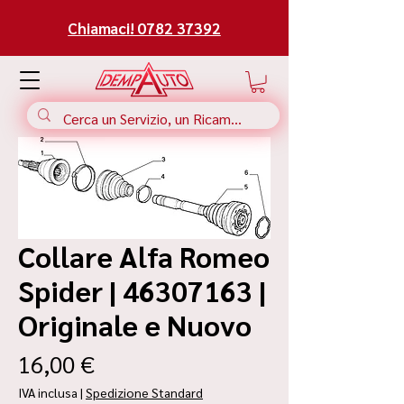
Chiamaci! 0782 37392
Collare Alfa Romeo
Spider | 46307163 |
Originale e Nuovo
Prezzo
16,00 €
IVA inclusa
|
Spedizione Standard