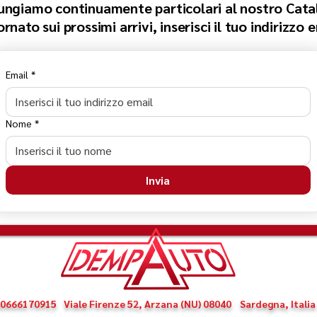
ungiamo continuamente particolari al nostro Cata
nato sui prossimi arrivi, inserisci il tuo indirizzo 
Email
*
Nome
*
Invia
 00666170915
Viale Firenze 52, Arzana (NU) 08040
Sardegna, Italia