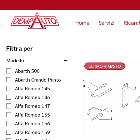
Home
Servizi
Ricam
Filtra per
Modello
ULTIMO RIMASTO
Abarth 500
Abarth Grande Punto
Alfa Romeo 145
Alfa Romeo 146
Alfa Romeo 147
Alfa Romeo 155
Alfa Romeo 156
Alfa Romeo 159