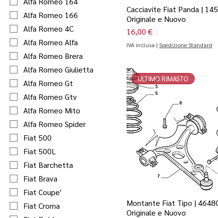
Alfa Romeo 164
Cacciavite Fiat Panda | 14
Alfa Romeo 166
Originale e Nuovo
Alfa Romeo 4C
Prezzo
16,00 €
Alfa Romeo Alfa
IVA inclusa
|
Spedizione Standard
Alfa Romeo Brera
Alfa Romeo Giulietta
ULTIMO RIMASTO
Alfa Romeo Gt
Alfa Romeo Gtv
Alfa Romeo Mito
Alfa Romeo Spider
Fiat 500
Fiat 500L
Fiat Barchetta
Fiat Brava
Fiat Coupe'
Montante Fiat Tipo | 4648
Fiat Croma
Originale e Nuovo