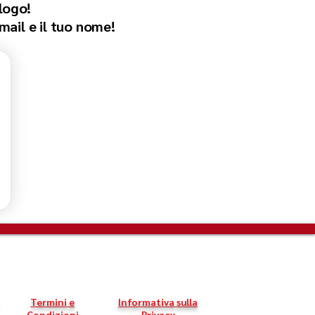
logo!
email e il tuo nome!
Termini e
Informativa sulla
Condizioni
Privacy