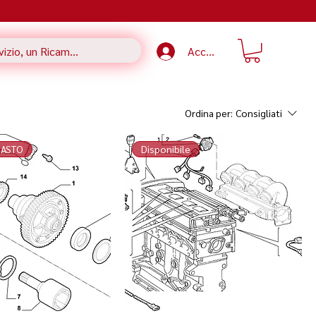
Accedi
Ordina per:
Consigliati
MASTO
Disponibile