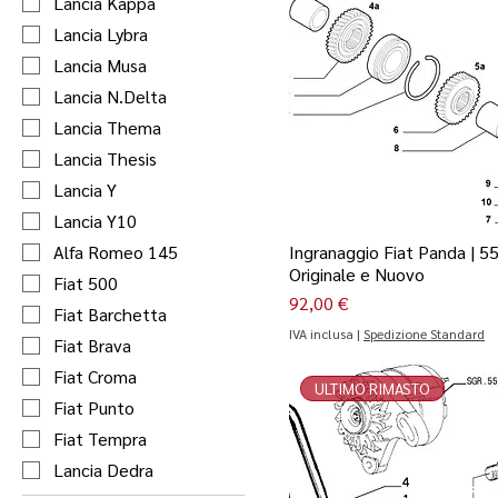
Lancia Kappa
Lancia Lybra
Lancia Musa
Lancia N.Delta
Lancia Thema
Lancia Thesis
Lancia Y
Lancia Y10
Alfa Romeo 145
Ingranaggio Fiat Panda | 5
Originale e Nuovo
Fiat 500
Prezzo
92,00 €
Fiat Barchetta
IVA inclusa
|
Spedizione Standard
Fiat Brava
Fiat Croma
ULTIMO RIMASTO
Fiat Punto
Fiat Tempra
Lancia Dedra