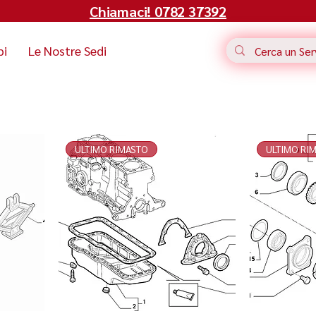
Chiamaci! 0782 37392
bi
Le Nostre Sedi
ULTIMO RIMASTO
ULTIMO RI