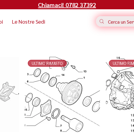
Chiamaci! 0782 37392
bi
Le Nostre Sedi
ULTIMO RIMASTO
ULTIMO RI