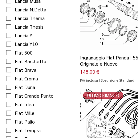
Lancia Musa
Lancia N.Delta
Lancia Thema
Lancia Thesis
Lancia Y
Lancia Y10
Fiat 500
Ingranaggio Fiat Panda | 5
Fiat Barchetta
Originale e Nuovo
Fiat Brava
Prezzo
148,00 €
Fiat Croma
IVA inclusa
|
Spedizione Standard
Fiat Duna
Fiat Grande Punto
ULTIMO RIMASTO
Fiat Idea
Fiat Mille
Fiat Palio
Fiat Tempra