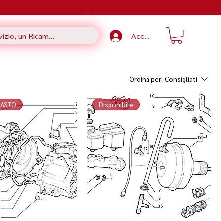
Accedi
Ordina per:
Consigliati
MASTO
Disponibile