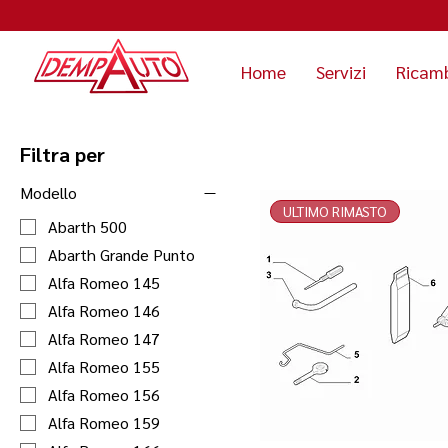
Home
Servizi
Ricam
Filtra per
Modello
ULTIMO RIMASTO
Abarth 500
Abarth Grande Punto
Alfa Romeo 145
Alfa Romeo 146
Alfa Romeo 147
Alfa Romeo 155
Alfa Romeo 156
Alfa Romeo 159