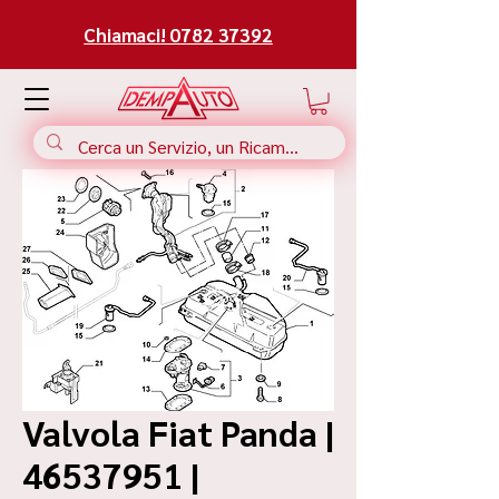
Chiamaci! 0782 37392
Valvola Fiat Panda |
46537951 |