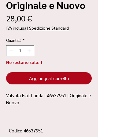
Originale e Nuovo
Prezzo
28,00 €
IVA inclusa
|
Spedizione Standard
Quantità
*
Ne restano solo: 1
Aggiungi al carrello
Valvola Fiat Panda | 46537951 | Originale e
Nuovo
- Codice 46537951