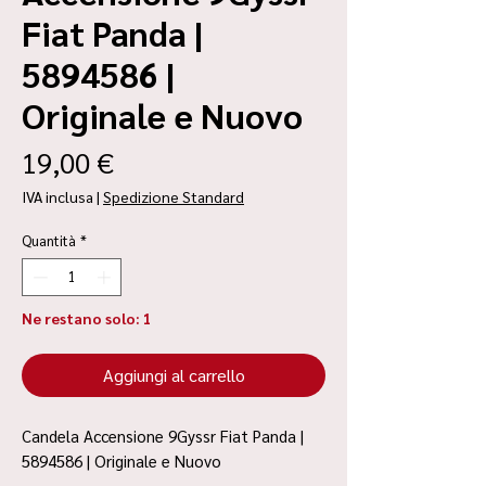
Fiat Panda |
5894586 |
Originale e Nuovo
Prezzo
19,00 €
IVA inclusa
|
Spedizione Standard
Quantità
*
Ne restano solo: 1
Aggiungi al carrello
Candela Accensione 9Gyssr Fiat Panda |
5894586 | Originale e Nuovo