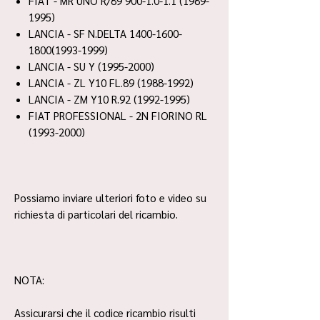
FIAT - MR UNO R/89 900-1.0-1.1 (1989-
1995)
LANCIA - SF N.DELTA 1400-1600-
1800(1993-1999)
LANCIA - SU Y (1995-2000)
LANCIA - ZL Y10 FL.89 (1988-1992)
LANCIA - ZM Y10 R.92 (1992-1995)
FIAT PROFESSIONAL - 2N FIORINO RL
(1993-2000)
Possiamo inviare ulteriori foto e video su
richiesta di particolari del ricambio.
NOTA:
Assicurarsi che il codice ricambio risulti