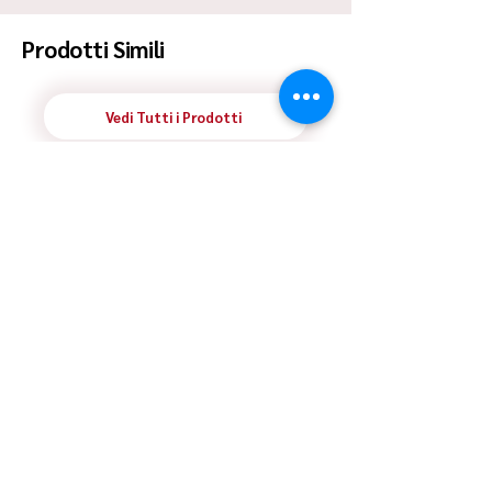
Prodotti Simili
Vedi Tutti i Prodotti
ULTIMO RIMASTO
ULTIMO RIMASTO