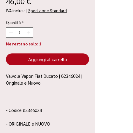
Prezzo
46,00 €
IVA inclusa
|
Spedizione Standard
Quantità
*
Ne restano solo: 1
Aggiungi al carrello
Valvola Vapori Fiat Ducato | 82346024 |
Originale e Nuovo
- Codice 82346024
- ORIGINALE e NUOVO