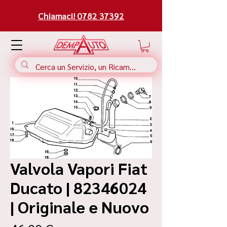
Chiamaci! 0782 37392
Valvola Vapori Fiat
Ducato | 82346024
| Originale e Nuovo