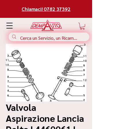
Chiamaci! 0782 37392
Valvola
Aspirazione Lancia
Delta | 4460061 |