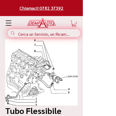
Chiamaci! 0782 37392
Tubo Flessibile