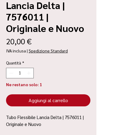
Lancia Delta |
7576011 |
Originale e Nuovo
Prezzo
20,00 €
IVA inclusa
|
Spedizione Standard
Quantità
*
Ne restano solo: 1
Aggiungi al carrello
Tubo Flessibile Lancia Delta | 7576011 |
Originale e Nuovo