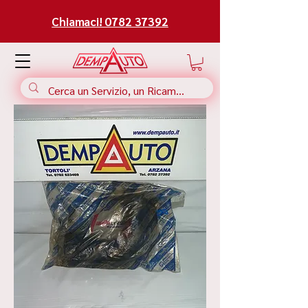
Chiamaci! 0782 37392