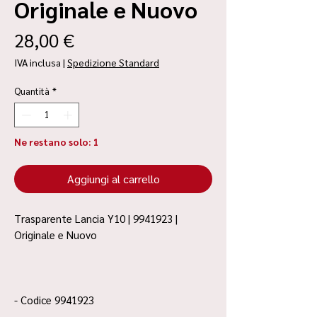
Originale e Nuovo
Prezzo
28,00 €
IVA inclusa
|
Spedizione Standard
Quantità
*
Ne restano solo: 1
Aggiungi al carrello
Trasparente Lancia Y10 | 9941923 |
Originale e Nuovo
- Codice 9941923