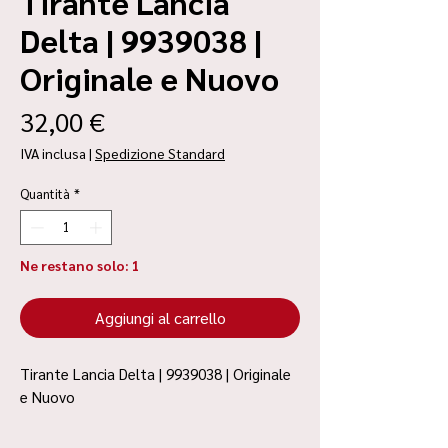
Tirante Lancia
Delta | 9939038 |
Originale e Nuovo
Prezzo
32,00 €
IVA inclusa
|
Spedizione Standard
Quantità
*
Ne restano solo: 1
Aggiungi al carrello
Tirante Lancia Delta | 9939038 | Originale
e Nuovo