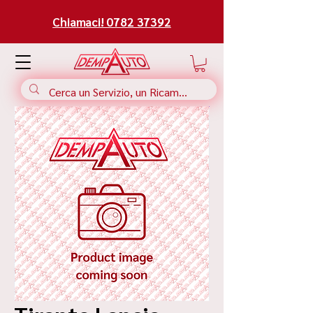
Chiamaci! 0782 37392