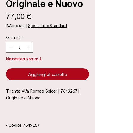
Originale e Nuovo
Prezzo
77,00 €
IVA inclusa
|
Spedizione Standard
Quantità
*
Ne restano solo: 1
Aggiungi al carrello
Tirante Alfa Romeo Spider | 7649267 |
Originale e Nuovo
- Codice 7649267