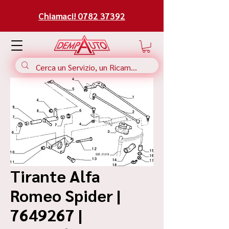
Chiamaci! 0782 37392
Tirante Alfa
Romeo Spider |
7649267 |