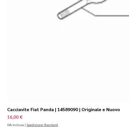
Cacciavite Fiat Panda | 14589090 | Originale e Nuovo
Prezzo
16,00 €
IVA inclusa
|
Spedizione Standard