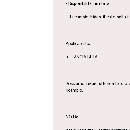
- Disponibilità Limitata
- Il ricambio è identificato nella
Applicabilità:
LANCIA BETA
Possiamo inviare ulteriori foto e v
ricambio.
NOTA:
Assicurarsi che il codice ricambio 