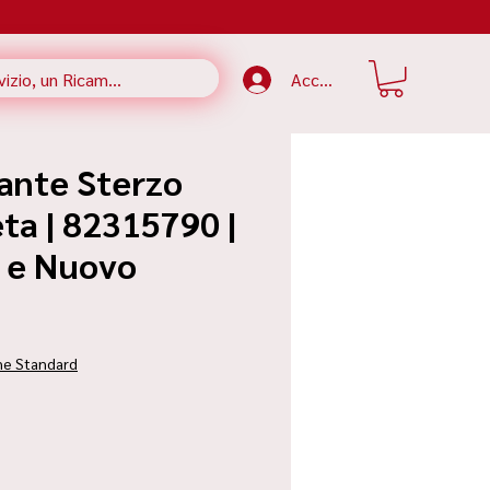
Accedi
rante Sterzo
ta | 82315790 |
e e Nuovo
zzo
ne Standard