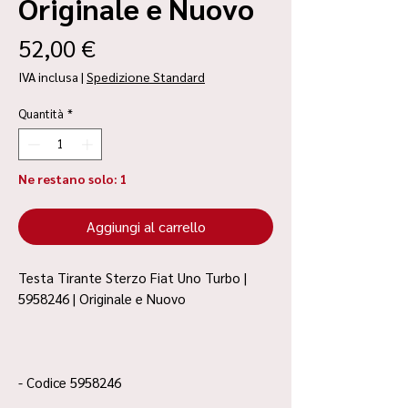
Originale e Nuovo
Prezzo
52,00 €
IVA inclusa
|
Spedizione Standard
Quantità
*
Ne restano solo: 1
Aggiungi al carrello
Testa Tirante Sterzo Fiat Uno Turbo |
5958246 | Originale e Nuovo
- Codice 5958246