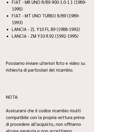
FIAT - MR UNO R/89 900-1.0-1.1 (1989-
1995)
FIAT - MT UNO TURBO R/89 (1989-
1993)
LANCIA - ZL Y10 FL.89 (1988-1992)
LANCIA - ZM Y10 R.92 (1992-1995)
Possiamo inviare ulteriori foto e video su
richiesta di particolari del ricambio.
NOTA:
Assicurarsi che il codice ricambio risulti
compatibile con la propria vettura prima
di procedere all'acquisto, non offriamo
alcuna garanzia e non accettiamo