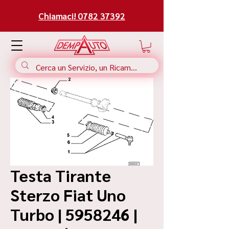
Chiamaci! 0782 37392
Testa Tirante
Sterzo Fiat Uno
Turbo | 5958246 |