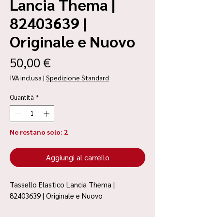
Lancia Thema |
82403639 |
Originale e Nuovo
Prezzo
50,00 €
IVA inclusa
|
Spedizione Standard
Quantità
*
Ne restano solo: 2
Aggiungi al carrello
Tassello Elastico Lancia Thema |
82403639 | Originale e Nuovo