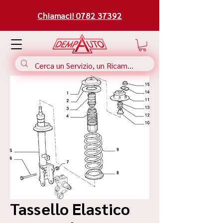
Chiamaci! 0782 37392
Tassello Elastico