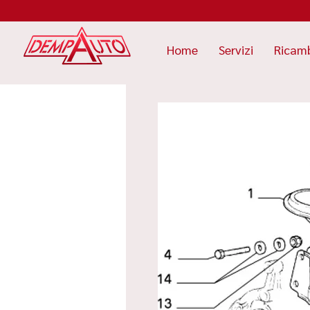
Home
Servizi
Ricam