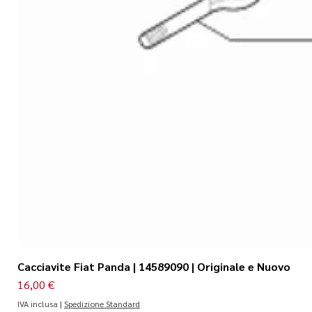
Cacciavite Fiat Panda | 14589090 | Originale e Nuovo
Prezzo
16,00 €
IVA inclusa
|
Spedizione Standard