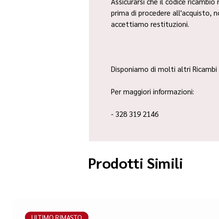
Assicurarsi che il codice ricambio 
prima di procedere all'acquisto, 
accettiamo restituzioni.
Disponiamo di molti altri Ricambi 
Per maggiori informazioni:
- 328 319 2146
Prodotti Simili
ULTIMO RIMASTO