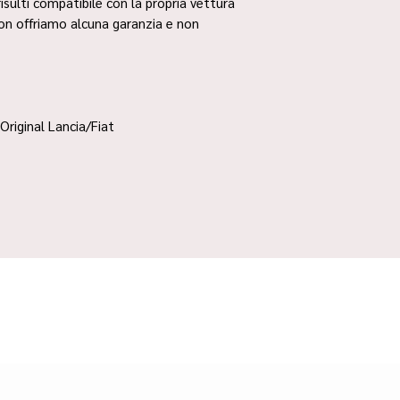
risulti compatibile con la propria vettura
non offriamo alcuna garanzia e non
Original Lancia/Fiat