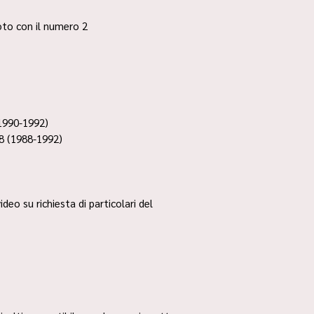
 foto con il numero 2
1990-1992)
8 (1988-1992)
ideo su richiesta di particolari del