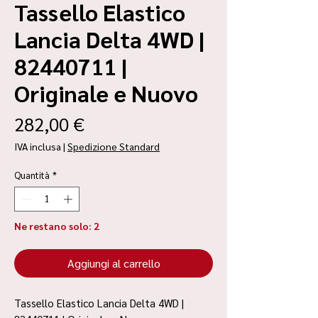
Tassello Elastico
Lancia Delta 4WD |
82440711 |
Originale e Nuovo
Prezzo
282,00 €
IVA inclusa
|
Spedizione Standard
Quantità
*
Ne restano solo: 2
Aggiungi al carrello
Tassello Elastico Lancia Delta 4WD |