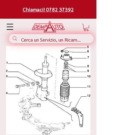
Chiamaci! 0782 37392