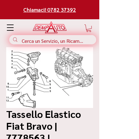
Chiamaci! 0782 37392
Tassello Elastico
Fiat Bravo |
7778563 |