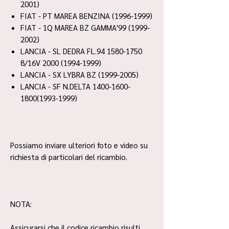
2001)
FIAT - PT MAREA BENZINA (1996-1999)
FIAT - 1Q MAREA BZ GAMMA'99 (1999-
2002)
LANCIA - SL DEDRA FL.94 1580-1750
8/16V 2000 (1994-1999)
LANCIA - SX LYBRA BZ (1999-2005)
LANCIA - SF N.DELTA 1400-1600-
1800(1993-1999)
Possiamo inviare ulteriori foto e video su
richiesta di particolari del ricambio.
NOTA:
Assicurarsi che il codice ricambio risulti