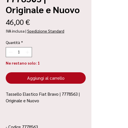
Originale e Nuovo
Prezzo
46,00 €
IVA inclusa
|
Spedizione Standard
Quantità
*
Ne restano solo: 1
Aggiungi al carrello
Tassello Elastico Fiat Bravo | 7778563 |
Originale e Nuovo
- Codice 7778563