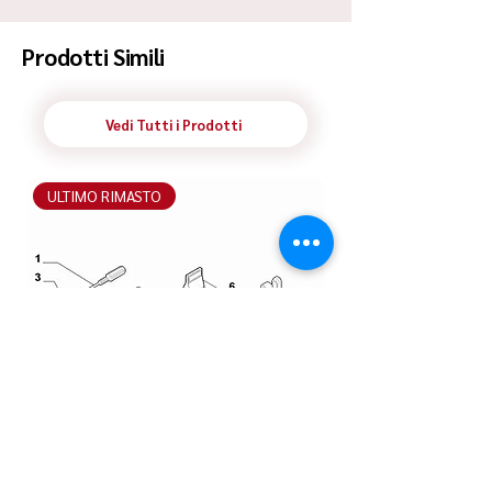
Prodotti Simili
Vedi Tutti i Prodotti
ULTIMO RIMASTO
ULTIMO RIMASTO