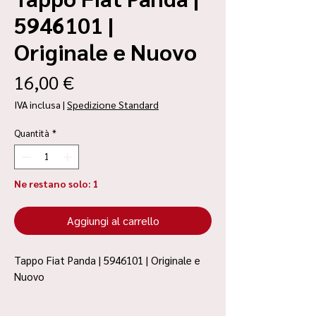
5946101 |
Originale e Nuovo
Prezzo
16,00 €
IVA inclusa
|
Spedizione Standard
Quantità
*
Ne restano solo: 1
Aggiungi al carrello
Tappo Fiat Panda | 5946101 | Originale e
Nuovo