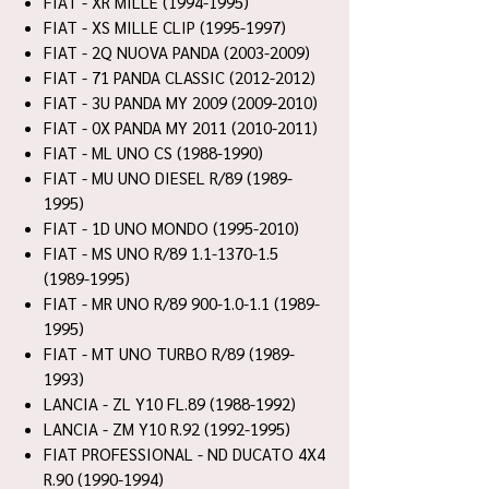
FIAT - XR MILLE (1994-1995)
FIAT - XS MILLE CLIP (1995-1997)
FIAT - 2Q NUOVA PANDA (2003-2009)
FIAT - 71 PANDA CLASSIC (2012-2012)
FIAT - 3U PANDA MY 2009 (2009-2010)
FIAT - 0X PANDA MY 2011 (2010-2011)
FIAT - ML UNO CS (1988-1990)
FIAT - MU UNO DIESEL R/89 (1989-
1995)
FIAT - 1D UNO MONDO (1995-2010)
FIAT - MS UNO R/89 1.1-1370-1.5
(1989-1995)
FIAT - MR UNO R/89 900-1.0-1.1 (1989-
1995)
FIAT - MT UNO TURBO R/89 (1989-
1993)
LANCIA - ZL Y10 FL.89 (1988-1992)
LANCIA - ZM Y10 R.92 (1992-1995)
FIAT PROFESSIONAL - ND DUCATO 4X4
R.90 (1990-1994)