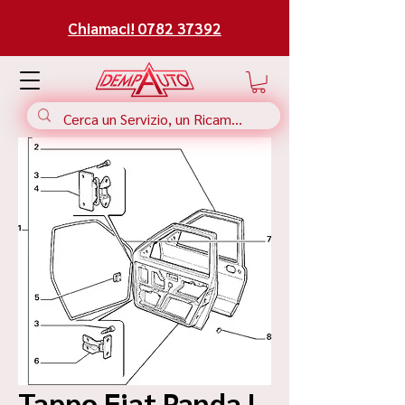
Chiamaci! 0782 37392
Tappo Fiat Panda |