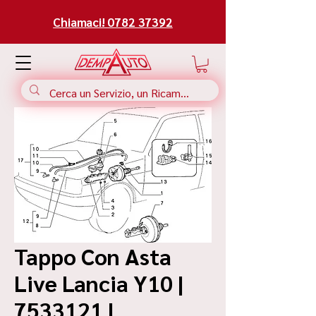
Chiamaci! 0782 37392
Tappo Con Asta
Live Lancia Y10 |
7533121 |