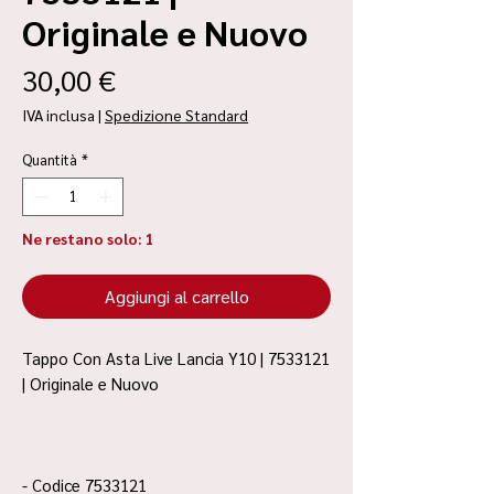
Originale e Nuovo
Prezzo
30,00 €
IVA inclusa
|
Spedizione Standard
Quantità
*
Ne restano solo: 1
Aggiungi al carrello
Tappo Con Asta Live Lancia Y10 | 7533121
| Originale e Nuovo
- Codice 7533121