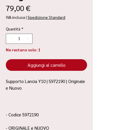
Prezzo
79,00 €
IVA inclusa
|
Spedizione Standard
Quantità
*
Ne restano solo: 1
Aggiungi al carrello
Supporto Lancia Y10 | 5972190 | Originale
e Nuovo
- Codice 5972190
- ORIGINALE e NUOVO