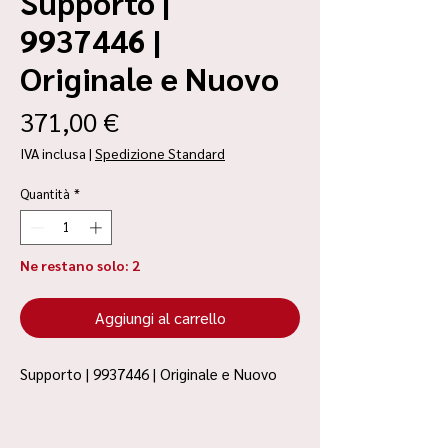
Supporto |
9937446 |
Originale e Nuovo
Prezzo
371,00 €
IVA inclusa
|
Spedizione Standard
Quantità
*
Ne restano solo: 2
Aggiungi al carrello
Supporto | 9937446 | Originale e Nuovo