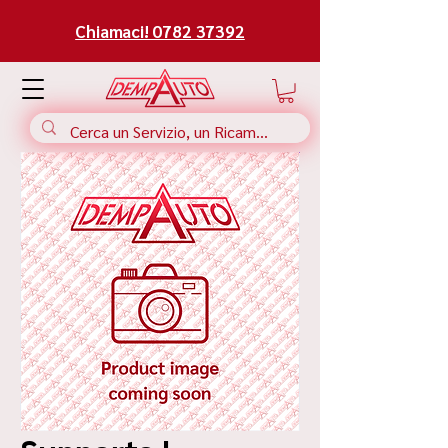
Chiamaci! 0782 37392