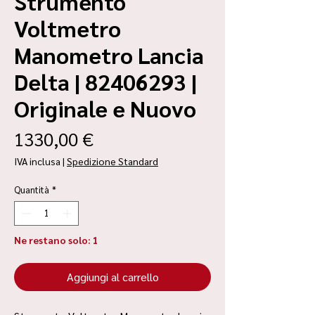
Strumento
Voltmetro
Manometro Lancia
Delta | 82406293 |
Originale e Nuovo
Prezzo
1330,00 €
IVA inclusa
|
Spedizione Standard
Quantità
*
Ne restano solo: 1
Aggiungi al carrello