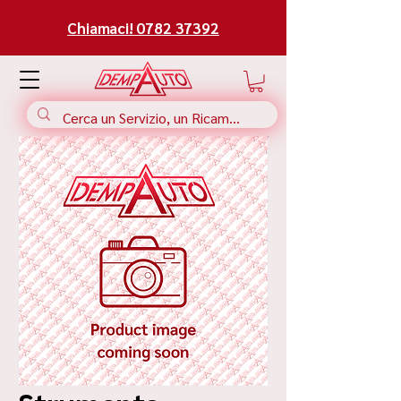
Chiamaci! 0782 37392