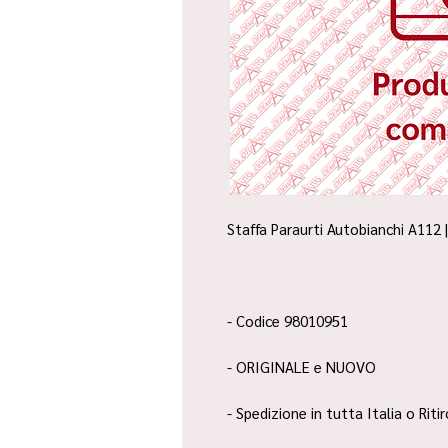
Staffa Paraurti Autobianchi A112 
- Codice 98010951
- ORIGINALE e NUOVO
- Spedizione in tutta Italia o Riti