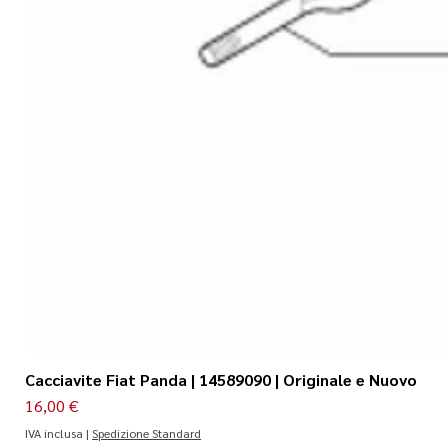
Cacciavite Fiat Panda | 14589090 | Originale e Nuovo
Prezzo
16,00 €
IVA inclusa
|
Spedizione Standard