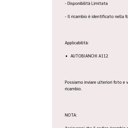
- Disponibilità Limitata
- Il ricambio è identificato nella
Applicabilità:
AUTOBIANCHI A112
Possiamo inviare ulteriori foto e v
ricambio.
NOTA:
Assicurarsi che il codice ricambio 