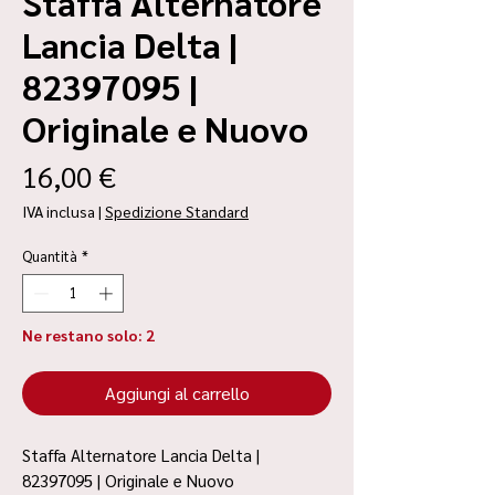
Staffa Alternatore
Lancia Delta |
82397095 |
Originale e Nuovo
Prezzo
16,00 €
IVA inclusa
|
Spedizione Standard
Quantità
*
Ne restano solo: 2
Aggiungi al carrello
Staffa Alternatore Lancia Delta |
82397095 | Originale e Nuovo