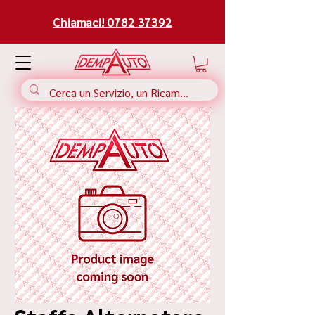
Chiamaci! 0782 37392