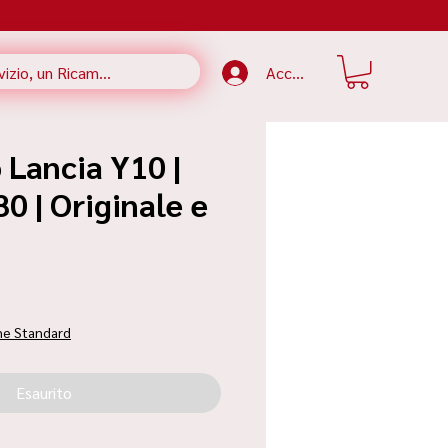
Accedi
 Lancia Y10 |
 | Originale e
ezzo
ne Standard
Esaurito