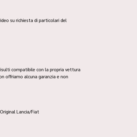
ideo su richiesta di particolari del
risulti compatibile con la propria vettura
non offriamo alcuna garanzia e non
Original Lancia/Fiat