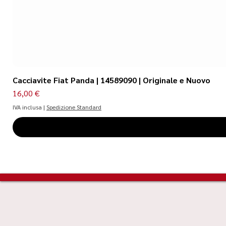
Cacciavite Fiat Panda | 14589090 | Originale e Nuovo
Prezzo
16,00 €
IVA inclusa
|
Spedizione Standard