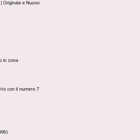
| Originale e Nuovo
ro in zona
 foto con il numero 7
995)