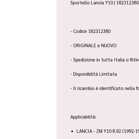
Sportello Lancia Y10 | 182312380 
- Codice 182312380
- ORIGINALE e NUOVO
- Spedizione in tutta Italia o Riti
- Disponibilità Limitata
- Il ricambio è identificato nella
Applicabilità:
LANCIA - ZM Y10 R.92 (1992-1