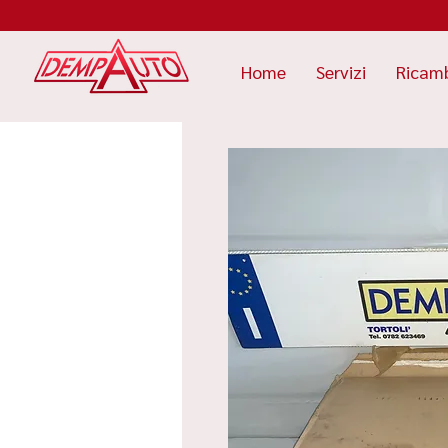
Home
Servizi
Ricam