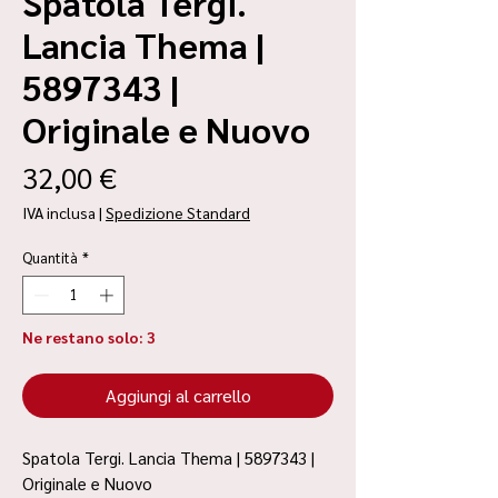
Spatola Tergi.
Lancia Thema |
5897343 |
Originale e Nuovo
Prezzo
32,00 €
IVA inclusa
|
Spedizione Standard
Quantità
*
Ne restano solo: 3
Aggiungi al carrello
Spatola Tergi. Lancia Thema | 5897343 |
Originale e Nuovo