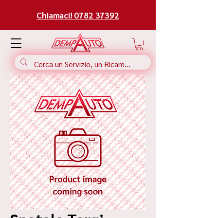
Chiamaci! 0782 37392