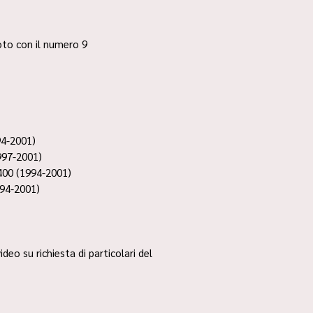
 foto con il numero 9
94-2001)
997-2001)
400 (1994-2001)
94-2001)
ideo su richiesta di particolari del