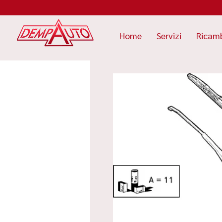
Home
Servizi
Ricam