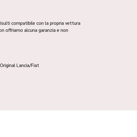
risulti compatibile con la propria vettura
non offriamo alcuna garanzia e non
Original Lancia/Fiat