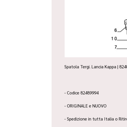
Spatola Tergi. Lancia Kappa | 824
- Codice 82489994
- ORIGINALE e NUOVO
- Spedizione in tutta Italia o Riti