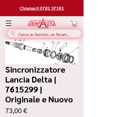
Chiamaci! 0782 37392
Sincronizzatore
Lancia Delta |
7615299 |
Originale e Nuovo
Prezzo
73,00 €