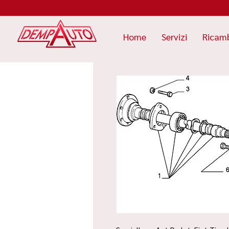
Home
Servizi
Ricam