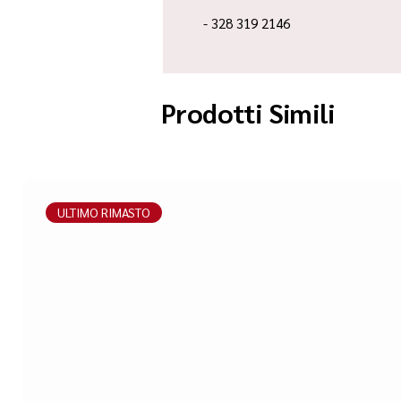
- 328 319 2146
Prodotti Simili
ULTIMO RIMASTO