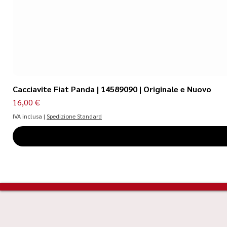
Cacciavite Fiat Panda | 14589090 | Originale e Nuovo
Prezzo
16,00 €
IVA inclusa
|
Spedizione Standard