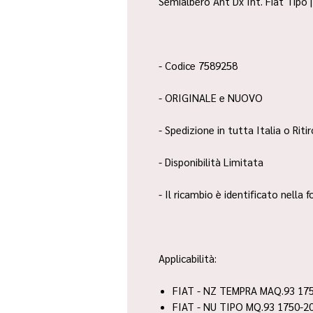
Semialbero Ant Dx Int. Fiat Tipo 
- Codice 7589258
- ORIGINALE e NUOVO
- Spedizione in tutta Italia o Riti
- Disponibilità Limitata
- Il ricambio è identificato nella
Applicabilità:
FIAT - NZ TEMPRA MAQ.93 1750
FIAT - NU TIPO MQ.93 1750-2