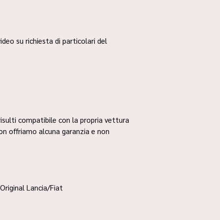
ideo su richiesta di particolari del
risulti compatibile con la propria vettura
non offriamo alcuna garanzia e non
Original Lancia/Fiat