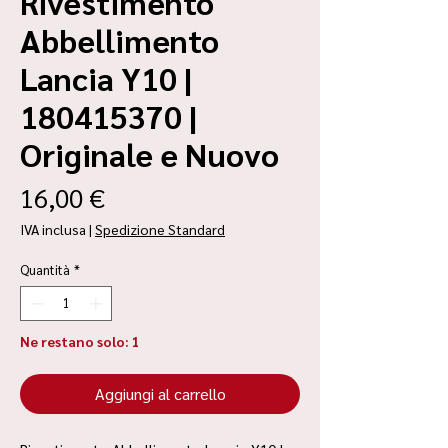
Rivestimento
Abbellimento
Lancia Y10 |
180415370 |
Originale e Nuovo
Prezzo
16,00 €
IVA inclusa
|
Spedizione Standard
Quantità
*
Ne restano solo: 1
Aggiungi al carrello