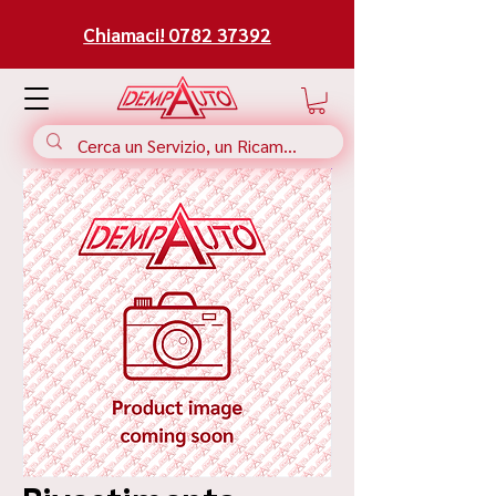
Chiamaci! 0782 37392