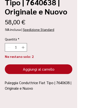
Tipo | 7640638 |
Originale e Nuovo
Prezzo
58,00 €
IVA inclusa
|
Spedizione Standard
Quantità
*
Ne restano solo: 2
Aggiungi al carrello
Puleggia Conduttrice Fiat Tipo | 7640638 |
Originale e Nuovo