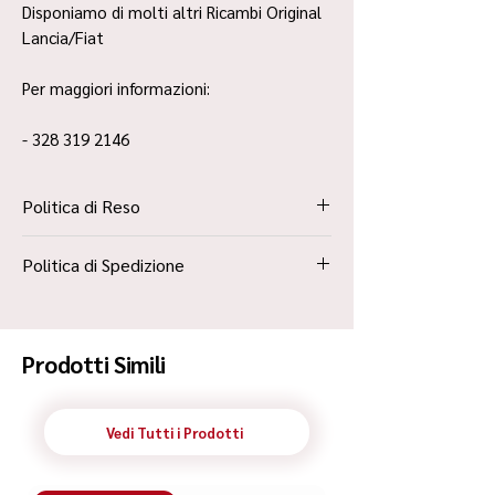
Disponiamo di molti altri Ricambi Original
Lancia/Fiat
Per maggiori informazioni:
- 328 319 2146
Politica di Reso
La Politica Resi è contenuta all’interno dei
Politica di Spedizione
“Termini e Condizioni”
Spedizione Standard Poste in 48h
Prodotti Simili
Vedi Tutti i Prodotti