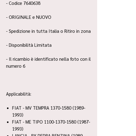
- Codice 7640638
- ORIGINALE e NUOVO
- Spedizione in tutta Italia o Ritiro in zona
- Disponibilità Limitata
- Il ricambio è identificato nella foto con il
numero 6
Applicabilità:
FIAT - MV TEMPRA 1370-1580 (1989-
1993)
FIAT - ME TIPO 1100-1370-1580 (1987-
1993)
LANCIA - RY DEDRA BENZINA (1989-