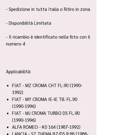
- Spedizione in tutta Italia o Ritiro in zona
- Disponibilità Limitata
- Il ricambio è identificato nella foto con il
numero 4
Applicabilità:
FIAT - MZ CROMA CHT FL.90 (1990-
1992)
FIAT - MY CROMA IE-IE TB. FL.90
(1990-1996)
FIAT - MJ CROMA TURBO DS FL.90
(1990-1996)
ALFA ROMEO - K0 164 (1987-1992)
LANCIA - SZ THEMA BZ/DS R.88 (1988-