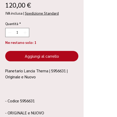
Prezzo
120,00 €
IVA inclusa
|
Spedizione Standard
Quantità
*
Ne restano solo: 1
Aggiungi al carrello
Planetario Lancia Thema | 5956631 |
Originale e Nuovo
- Codice 5956631
- ORIGINALE e NUOVO