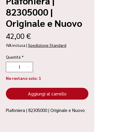
Plafoniera |
82305000 |
Originale e Nuovo
Prezzo
42,00 €
IVA inclusa
|
Spedizione Standard
Quantità
*
Ne restano solo: 1
Aggiungi al carrello
Plafoniera | 82305000 | Originale e Nuovo