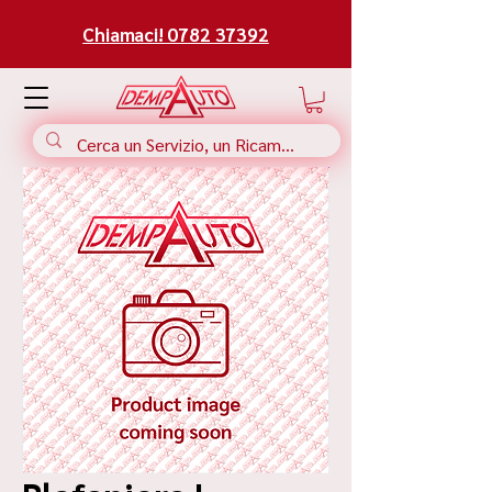
Chiamaci! 0782 37392