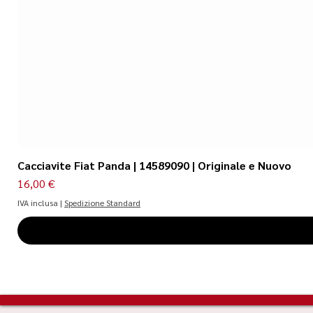
Cacciavite Fiat Panda | 14589090 | Originale e Nuovo
Prezzo
16,00 €
IVA inclusa
|
Spedizione Standard