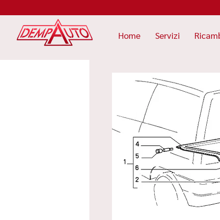
Home
Servizi
Ricam