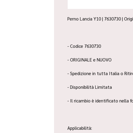
Perno Lancia Y10 | 7630730 | Orig
- Codice 7630730
- ORIGINALE e NUOVO
- Spedizione in tutta Italia o Riti
- Disponibilità Limitata
- Il ricambio è identificato nella
Applicabilità: