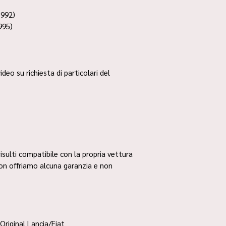
1992)
995)
ideo su richiesta di particolari del
risulti compatibile con la propria vettura
non offriamo alcuna garanzia e non
Original Lancia/Fiat