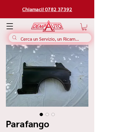
Chiamaci! 0782 37392
Parafango