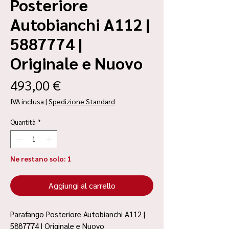
Posteriore
Autobianchi A112 |
5887774 |
Originale e Nuovo
Prezzo
493,00 €
IVA inclusa
|
Spedizione Standard
Quantità
*
Ne restano solo: 1
Aggiungi al carrello
Parafango Posteriore Autobianchi A112 |
5887774 | Originale e Nuovo