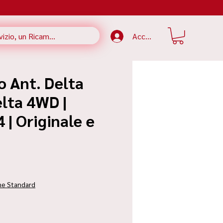
Accedi
o Ant. Delta
lta 4WD |
| Originale e
rezzo
ne Standard