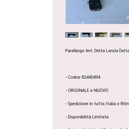
Parafango Ant. Delta Lancia Delt
- Codice 82440494
- ORIGINALE e NUOVO
- Spedizione in tutta Italia o Riti
- Disponibilità Limitata