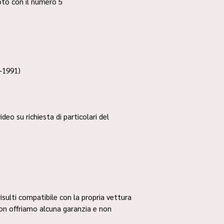
 foto con il numero 5
-1991)
ideo su richiesta di particolari del
risulti compatibile con la propria vettura
non offriamo alcuna garanzia e non