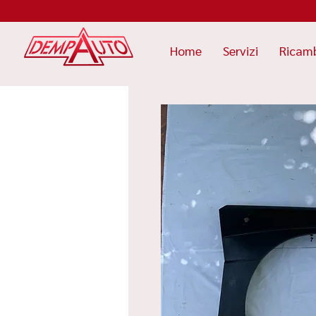
Home
Servizi
Ricam