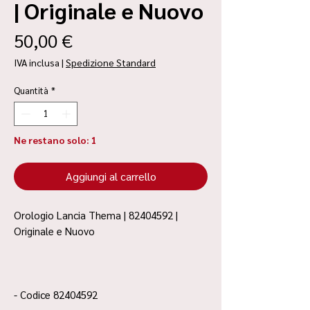
| Originale e Nuovo
Prezzo
50,00 €
IVA inclusa
|
Spedizione Standard
Quantità
*
Ne restano solo: 1
Aggiungi al carrello
Orologio Lancia Thema | 82404592 |
Originale e Nuovo
- Codice 82404592